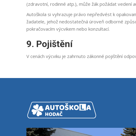
(zdravotní, rodinné atp.), může žák požádat vedení a
Autoškola si vyhrazuje právo nepředvést k opakované
žadatele, jehož nedostatečná úroveň odborné způsobi
pokračovacím výcvikem nebo konzultací.
9. Pojištění
V cenách výcviku je zahrnuto zákonné pojištění odp