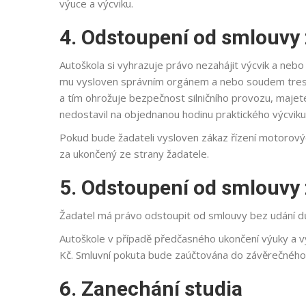
výuce a výcviku.
4. Odstoupení od smlouvy 
Autoškola si vyhrazuje právo nezahájit výcvik a nebo
mu vysloven správním orgánem a nebo soudem trest
a tím ohrožuje bezpečnost silničního provozu, majet
nedostavil na objednanou hodinu praktického výcviku
Pokud bude žadateli vysloven zákaz řízení motorový
za ukončený ze strany žadatele.
5. Odstoupení od smlouvy 
Žadatel má právo odstoupit od smlouvy bez udání d
Autoškole v případě předčasného ukončení výuky a vý
Kč. Smluvní pokuta bude zaúčtována do závěrečného
6. Zanechání studia