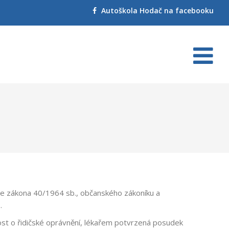
Autoškola Hodač na facebooku
dle zákona 40/1964 sb., občanského zákoníku a
.
st o řidičské oprávnění, lékařem potvrzená posudek