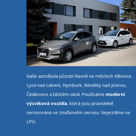
Naše autoškola působí hlavně ve městech Milovice,
Lysá nad Labem, Nymburk, Benátky nad Jizerou,
Čelákovice a blízkém okolí. Používáme
moderní
výcviková vozidla
, která jsou pravidelně
servisována ve značkovém servisu. Nejezdíme na
LPG.