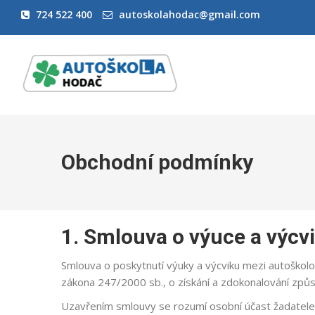
724 522 400
autoskolahodac@gmail.com
Obchodní podmínky
1. Smlouva o výuce a výcv
Smlouva o poskytnutí výuky a výcviku mezi autoškolo
zákona 247/2000 sb., o získání a zdokonalování způso
Uzavřením smlouvy se rozumí osobní účast žadatele