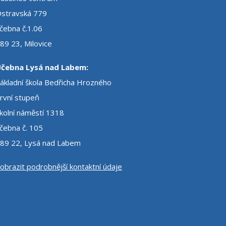
stravská 779
čebna č.1.06
89 23, Milovice
čebna Lysá nad Labem:
ákladní škola Bedřicha Hrozného
rvní stupeň
kolní náměstí 1318
čebna č. 105
89 22, Lysá nad Labem
obrazit podrobnější kontaktní údaje