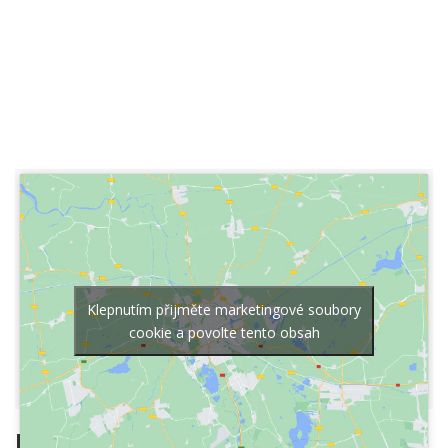
Klepnutím přijměte marketingové soubory
cookie a povolte tento obsah
Kontaktní místo mimo vyučovací