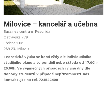
Milovice – kancelář a učebna
Bussines centrum Pesonida
Ostravská 779
učebna 1.06
289 23, Milovice
Teoretická výuka se koná vždy dle individuálního
studijního plánu a to pondělí nebo středa od 17:00h-
20:00h. Ve vyjimečných případech i v jiné dny dle
dohody studentů.V případě nepřítomnosti nás
kontaktujte na tel. 724522400