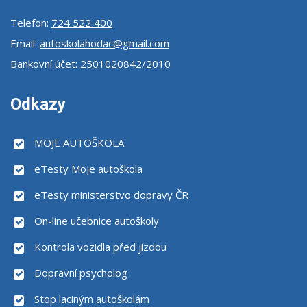
Telefon:
724 522 400
Email:
autoskolahodac@gmail.com
Bankovní účet: 2501020842/2010
Odkazy
MOJE AUTOŠKOLA
eTesty Moje autoškola
eTesty ministerstvo dopravy ČR
On-line učebnice autoškoly
Kontrola vozidla před jízdou
Dopravní psycholog
Stop laciným autoškolám