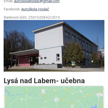
Email:
autoskolahodac@gmail.com
Facebook:
Autoškola Hodač
Bankovní účet: 2501020842/2010
Lysá nad Labem- učebna