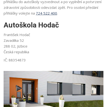
přihlášku do autoškoly vyzvednout a po vyplnění a potvrzení
zdravotní způsobilosti odevzdat zpět. Pro osobní předání
přihlášky volejte na
724 522 400
.
Autoškola Hodač
František Hodač
Zavadilka 52
288 02, Jizbice
Česká republika
IČ: 88354873