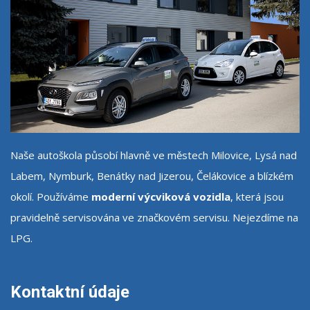
Naše autoškola působí hlavně ve městech Milovice, Lysá nad
Labem, Nymburk, Benátky nad Jizerou, Čelákovice a blízkém
okolí. Používáme
moderní výcviková vozidla
, která jsou
pravidelně servisována ve značkovém servisu. Nejezdíme na
LPG.
Kontaktní údaje