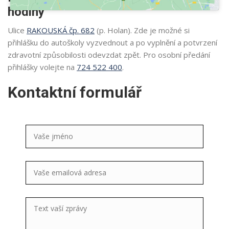
hodiny
Ulice
RAKOUSKÁ čp. 682
(p. Holan). Zde je možné si
přihlášku do autoškoly vyzvednout a po vyplnění a potvrzení
zdravotní způsobilosti odevzdat zpět. Pro osobní předání
přihlášky volejte na
724 522 400
.
Kontaktní formulář